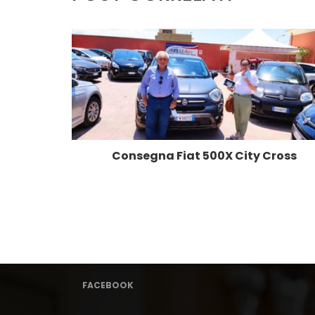
ort
Consegna Fiat 500X City Cross
FACEBOOK