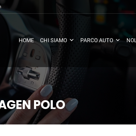
m
HOME
CHI SIAMO
PARCO AUTO
NO
AGEN POLO