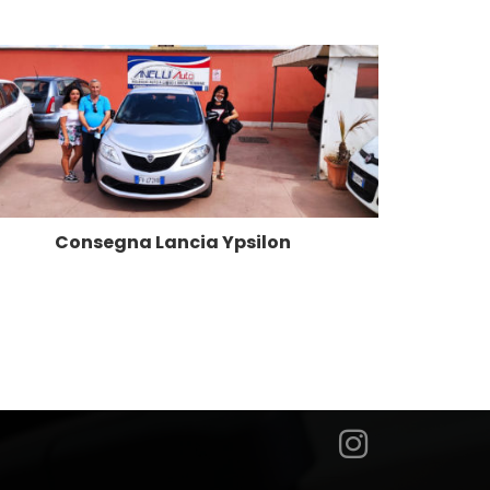
Consegna Lancia Ypsilon
C