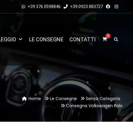
+39 376 0598846
+39 0923 883727
0
LEGGIO
LE CONSEGNE
CONTATTI
Home
Le Consegne
Senza Categoria
Consegna Volkswagen Polo