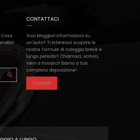
CONTATTACI
. Cosa
Vuoi Maggiori informazioni su
endila!
un'auto? Ti interessa scoprire le
nostre formule di noleggio breve e
lungo periodo? Chiamaci, scrivici,
vieni a trovarci! Siamo a tua
completa disposizione!
Contatti
LEGGIO A LUNGO